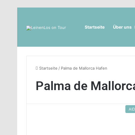
Startseite
Über uns
Startseite
/
Palma de Mallorca Hafen
Palma de Mallorc
AI