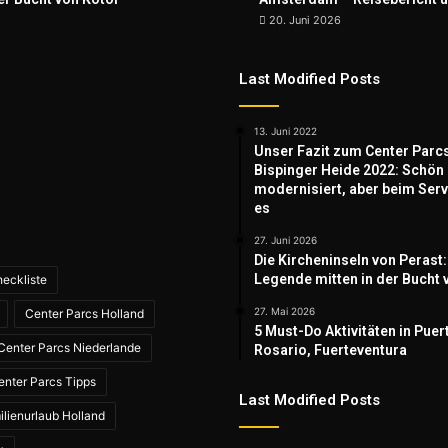
20. Juni 2026
Last Modified Posts
13. Juni 2022
Unser Fazit zum Center Parc
Bispinger Heide 2022: Schön
modernisiert, aber beim Serv
es
27. Juni 2026
Die Kircheninseln von Perast:
Legende mitten in der Bucht 
eckliste
27. Mai 2026
Center Parcs Holland
5 Must-Do Aktivitäten in Puer
Center Parcs Niederlande
Rosario, Fuerteventura
enter Parcs Tipps
Last Modified Posts
ilienurlaub Holland