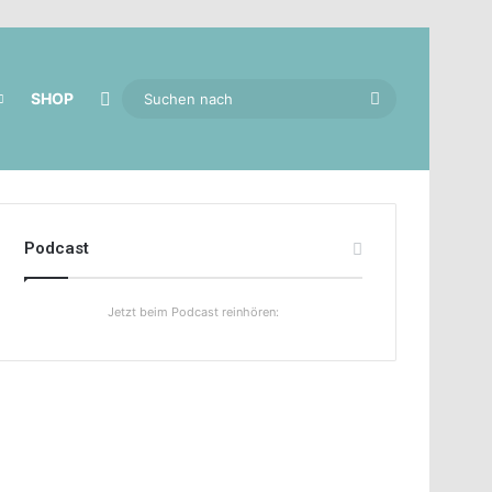
Skin umschalten
Suchen
SHOP
nach
Podcast
Jetzt beim Podcast reinhören: