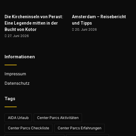
Die Kircheninseln von Perast:
Amsterdam – Reisebericht
Eine Legende mitten in der
und Tipps
Bucht von Kotor
20. Juni 2026
27. Juni 2026
Informationen
Impressum
Datenschutz
Tags
AIDA Urlaub
Center Parcs Aktivitäten
Center Parcs Checkliste
Center Parcs Erfahrungen