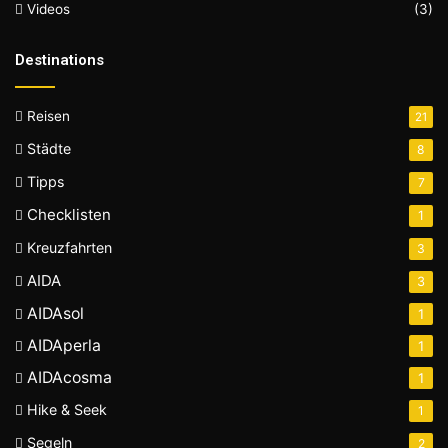
Videos
(3)
Destinations
Reisen
21
Städte
8
Tipps
7
Checklisten
1
Kreuzfahrten
3
AIDA
3
AIDAsol
1
AIDAperla
1
AIDAcosma
1
Hike & Seek
1
Segeln
2