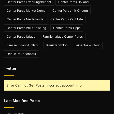
Center Parcs Erfahrungsbericht
Center Parcs Holland
Center Parcs Market Dome
Center Parcs mit Kindern
Center Parcs Niederlande
Center Parcs Packliste
Center Parcs Preis Leistung
Center Parcs Tipps
Center Parcs Urlaub
Familienurlaub Center Parcs
Familienurlaub Holland
Kreuzfahrtblog
Leinenlos on Tour
Urlaub im Ferienpark
Twitter
Error Can not Get Posts, Incorrect account info.
Last Modified Posts