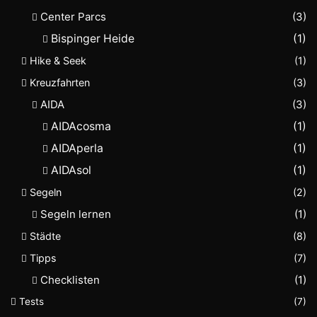
Center Parcs
(3)
Bispinger Heide
(1)
Hike & Seek
(1)
Kreuzfahrten
(3)
AIDA
(3)
AIDAcosma
(1)
AIDAperla
(1)
AIDAsol
(1)
Segeln
(2)
Segeln lernen
(1)
Städte
(8)
Tipps
(7)
Checklisten
(1)
Tests
(7)