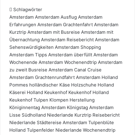
Schlagwörter
Amsterdam
Amsterdam Ausflug
Amsterdam
Erfahrungen
Amsterdam Grachtenfahrt
Amsterdam
Kurztrip
Amsterdam mit Busreise
Amsterdam mit
Übernachtung
Amsterdam Reisebericht
Amsterdam
Sehenswürdigkeiten
Amsterdam Shopping
Amsterdam Tipps
Amsterdam überfüllt
Amsterdam
Wochenende
Amsterdam Wochenendtrip
Amsterdam
zu zweit
Busreise Amsterdam
Canal Cruise
Amsterdam
Grachtenrundfahrt Amsterdam
Holland
Pommes
holländischer Käse
Holzschuhe Holland
Käserei Holland
Keukenhof
Keukenhof Holland
Keukenhof Tulpen
Klompen Herstellung
Königinnentag Amsterdam
Königstag Amsterdam
Lisse Südholland
Niederlande Kurztrip
Reisebericht
Niederlande
Städtereise Amsterdam
Tulpenblüte
Holland
Tulpenfelder Niederlande
Wochenendtrip