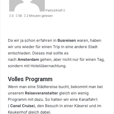
PatrickKreft
0
56
2 Minuten gelesen
Da wir ja schon erfahren in
Busreisen
waren, haben
wir uns wieder für einen Trip in eine andere Stadt
entschieden. Dieses mal sollte es
nach
Amsterdam
gehen, aber nicht nur für einen Tag,
sondern mit Hotelübernachtung.
Volles Programm
Wenn man eine Städtereise bucht, bekommt man bei
unserem
Reiseveranstalter
gleich ein wenig
Programm mit dazu. So hatten wir eine Kanalfahrt
(
Canal Cruise
), den Besuch in einer Käserei und im
Keukenhof gleich dabei.