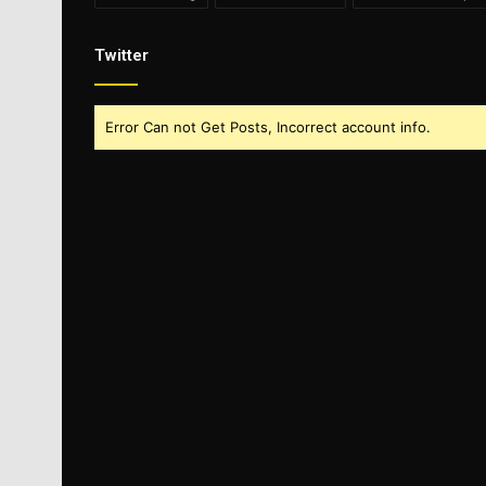
Twitter
Error Can not Get Posts, Incorrect account info.