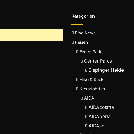
Kategorien
Blog News
Reisen
Ferien Parks
Center Parcs
Bispinger Heide
Hike & Seek
Kreuzfahrten
AIDA
AIDAcosma
AIDAperla
AIDAsol