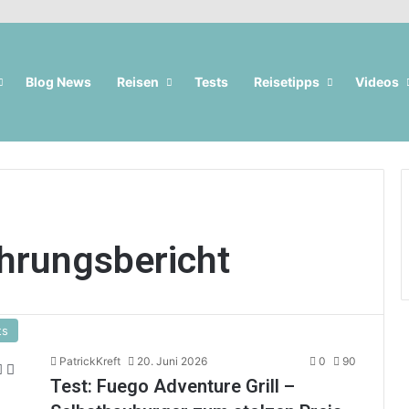
Blog News
Reisen
Tests
Reisetipps
Videos
hrungsbericht
ts
PatrickKreft
20. Juni 2026
0
90
Test: Fuego Adventure Grill –