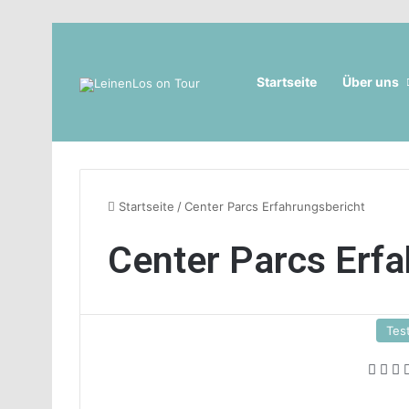
Startseite
Über uns
Startseite
/
Center Parcs Erfahrungsbericht
Center Parcs Erfa
Tes