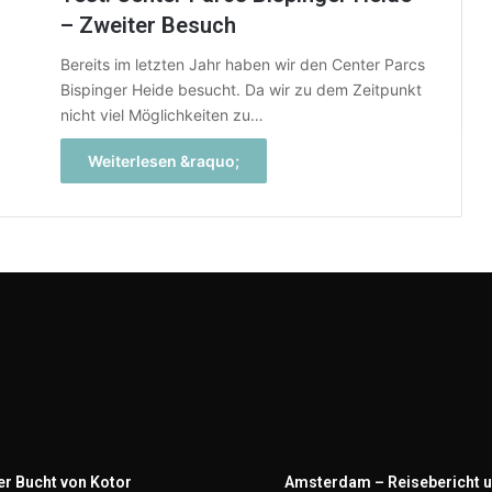
– Zweiter Besuch
Bereits im letzten Jahr haben wir den Center Parcs
Bispinger Heide besucht. Da wir zu dem Zeitpunkt
nicht viel Möglichkeiten zu…
Weiterlesen &raquo;
er Bucht von Kotor
Amsterdam – Reisebericht u