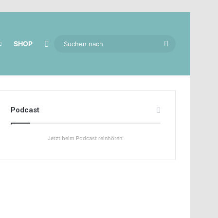
Skin umschalten
Suchen
SHOP
nach
Podcast
Jetzt beim Podcast reinhören: