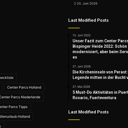
20. Juni 2026
Last Modified Posts
13. Juni 2022
Unser Fazit zum Center Parc
Bispinger Heide 2022: Schön
modernisiert, aber beim Serv
es
27. Juni 2026
Die Kircheninseln von Perast:
Legende mitten in der Bucht 
eckliste
27. Mai 2026
Center Parcs Holland
5 Must-Do Aktivitäten in Puer
Center Parcs Niederlande
Rosario, Fuerteventura
enter Parcs Tipps
Last Modified Posts
ilienurlaub Holland
k