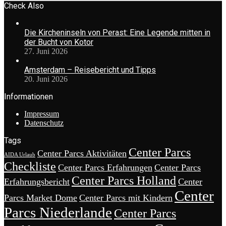
Check Also
Die Kircheninseln von Perast: Eine Legende mitten in
der Bucht von Kotor
27. Juni 2026
Amsterdam – Reisebericht und Tipps
20. Juni 2026
Informationen
Impressum
Datenschutz
Tags
Center Parcs
Center Parcs Aktivitäten
AIDA Urlaub
Checkliste
Center Parcs Erfahrungen
Center Parcs
Center Parcs Holland
Erfahrungsbericht
Center
Center
Parcs Market Dome
Center Parcs mit Kindern
Parcs Niederlande
Center Parcs