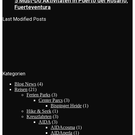
5 Must-Do Aktivitäten in Puerto del Rosario,
Fuerteventura
Last Modified Posts
Kategorien
Blog News
(4)
Reisen
(21)
Ferien Parks
(3)
Center Parcs
(3)
Bispinger Heide
(1)
Hike & Seek
(1)
Kreuzfahrten
(3)
AIDA
(3)
AIDAcosma
(1)
AIDAperla
(1)