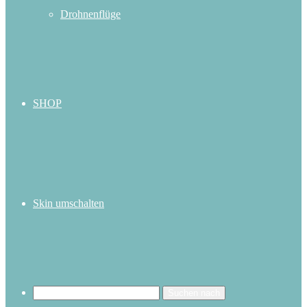
Drohnenflüge
SHOP
Skin umschalten
Suchen nach