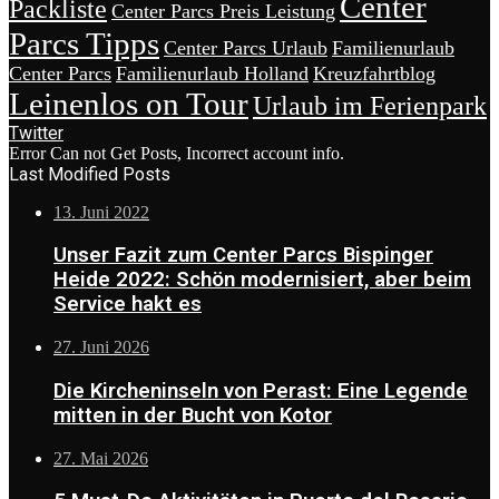
Center
Packliste
Center Parcs Preis Leistung
Parcs Tipps
Center Parcs Urlaub
Familienurlaub
Center Parcs
Familienurlaub Holland
Kreuzfahrtblog
Leinenlos on Tour
Urlaub im Ferienpark
Twitter
Error Can not Get Posts, Incorrect account info.
Last Modified Posts
13. Juni 2022
Unser Fazit zum Center Parcs Bispinger
Heide 2022: Schön modernisiert, aber beim
Service hakt es
27. Juni 2026
Die Kircheninseln von Perast: Eine Legende
mitten in der Bucht von Kotor
27. Mai 2026