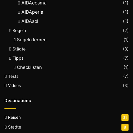
AIDAcosma
(1)
AIDAperla
(1)
AIDAsol
(1)
Segeln
(2)
Segeln lernen
(1)
Städte
(8)
Tipps
(7)
Checklisten
(1)
Tests
(7)
Videos
(3)
Destinations
Reisen
21
Städte
8