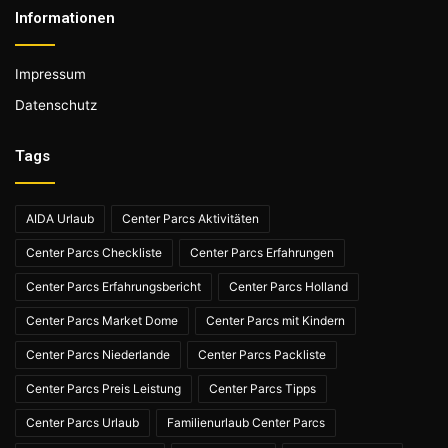
Informationen
Impressum
Datenschutz
Tags
AIDA Urlaub
Center Parcs Aktivitäten
Center Parcs Checkliste
Center Parcs Erfahrungen
Center Parcs Erfahrungsbericht
Center Parcs Holland
Center Parcs Market Dome
Center Parcs mit Kindern
Center Parcs Niederlande
Center Parcs Packliste
Center Parcs Preis Leistung
Center Parcs Tipps
Center Parcs Urlaub
Familienurlaub Center Parcs