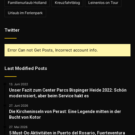
Familienurlaub Holland
Kreuzfahrtblog
Leinenlos on Tour
Urlaub im Ferienpark
Twitter
Error Can not Get Posts, Incorrect account info.
Last Modified Posts
13. Juni 2022
Unser Fazit zum Center Parcs Bispinger Heide 2022: Schön
modernisiert, aber beim Service hakt es
27. Juni 2026
Die Kircheninseln von Perast: Eine Legende mitten in der
Bucht von Kotor
27. Mai 2026
5 Must-Do Aktivitäten in Puerto del Rosario, Fuerteventura