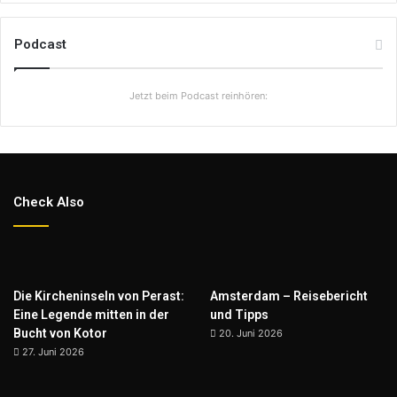
Podcast
Jetzt beim Podcast reinhören:
Check Also
Die Kircheninseln von Perast:
Amsterdam – Reisebericht
Eine Legende mitten in der
und Tipps
Bucht von Kotor
20. Juni 2026
27. Juni 2026