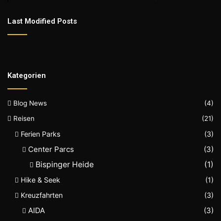
Last Modified Posts
Kategorien
Blog News
(4)
Reisen
(21)
Ferien Parks
(3)
Center Parcs
(3)
Bispinger Heide
(1)
Hike & Seek
(1)
Kreuzfahrten
(3)
AIDA
(3)