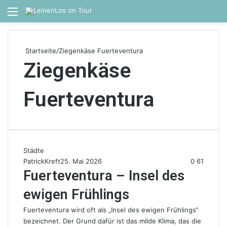
Menü
S
Startseite
/
Ziegenkäse Fuerteventura
Ziegenkäse
Fuerteventura
Städte
PatrickKreft
25. Mai 2026
0
61
Fuerteventura – Insel des
ewigen Frühlings
Fuerteventura wird oft als „Insel des ewigen Frühlings“
bezeichnet. Der Grund dafür ist das milde Klima, das die