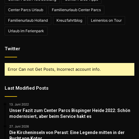
Center Parcs Urlaub
Familienurlaub Center Parcs
Familienurlaub Holland
Kreuzfahrtblog
Leinenlos on Tour
Urlaub im Ferienpark
Twitter
Error Can not Get Posts, Incorrect account info.
Last Modified Posts
13. Juni 2022
Unser Fazit zum Center Parcs Bispinger Heide 2022: Schön
modernisiert, aber beim Service hakt es
27. Juni 2026
Die Kircheninseln von Perast: Eine Legende mitten in der
Bucht von Kotor