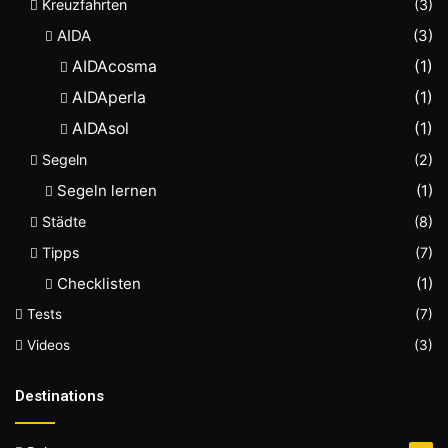
Kreuzfahrten
(3)
AIDA
(3)
AIDAcosma
(1)
AIDAperla
(1)
AIDAsol
(1)
Segeln
(2)
Segeln lernen
(1)
Städte
(8)
Tipps
(7)
Checklisten
(1)
Tests
(7)
Videos
(3)
Destinations