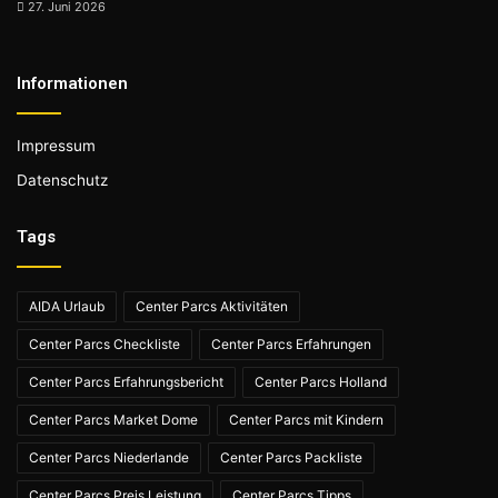
27. Juni 2026
Informationen
Impressum
Datenschutz
Tags
AIDA Urlaub
Center Parcs Aktivitäten
Center Parcs Checkliste
Center Parcs Erfahrungen
Center Parcs Erfahrungsbericht
Center Parcs Holland
Center Parcs Market Dome
Center Parcs mit Kindern
Center Parcs Niederlande
Center Parcs Packliste
Center Parcs Preis Leistung
Center Parcs Tipps