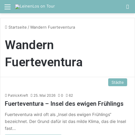
Menü
S
Startseite
/
Wandern Fuerteventura
Wandern
Fuerteventura
Städte
PatrickKreft
25. Mai 2026
0
62
Fuerteventura – Insel des ewigen Frühlings
Fuerteventura wird oft als „Insel des ewigen Frühlings“
bezeichnet. Der Grund dafür ist das milde Klima, das die Insel
fast…