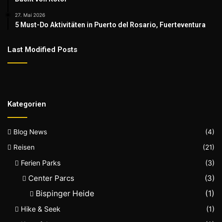
27. Mai 2026
5 Must-Do Aktivitäten in Puerto del Rosario, Fuerteventura
Last Modified Posts
Kategorien
Blog News
(4)
Reisen
(21)
Ferien Parks
(3)
Center Parcs
(3)
Bispinger Heide
(1)
Hike & Seek
(1)