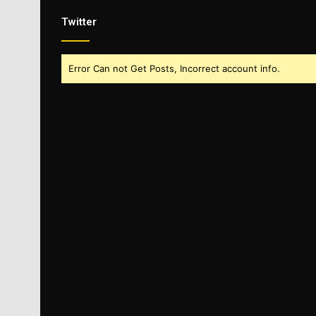
Twitter
Error Can not Get Posts, Incorrect account info.