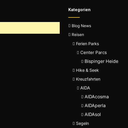
Kategorien
Blog News
Reisen
Ferien Parks
Center Parcs
Bispinger Heide
Hike & Seek
Kreuzfahrten
AIDA
AIDAcosma
AIDAperla
AIDAsol
Segeln