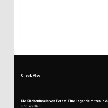
Check Also
Die Kircheninseln von Perast: Eine Legende mitten in d
27. Juni 2026