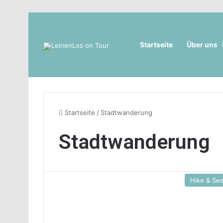
Startseite
Über uns
Startseite
/
Stadtwanderung
Stadtwanderung
Hike & Se