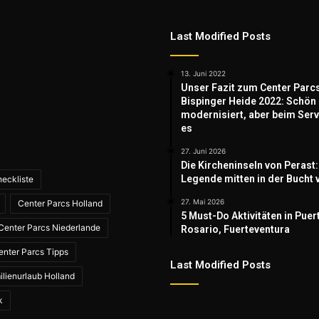
Last Modified Posts
13. Juni 2022
Unser Fazit zum Center Parc
Bispinger Heide 2022: Schön
modernisiert, aber beim Serv
es
27. Juni 2026
Die Kircheninseln von Perast:
Legende mitten in der Bucht 
eckliste
27. Mai 2026
Center Parcs Holland
5 Must-Do Aktivitäten in Puer
Center Parcs Niederlande
Rosario, Fuerteventura
enter Parcs Tipps
Last Modified Posts
ilienurlaub Holland
k