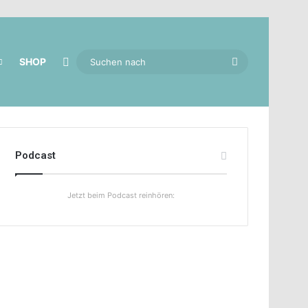
Skin umschalten
Suchen
SHOP
nach
Podcast
Jetzt beim Podcast reinhören: