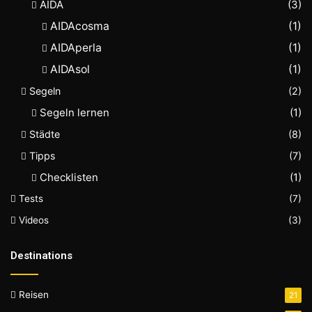
AIDA
(3)
AIDAcosma
(1)
AIDAperla
(1)
AIDAsol
(1)
Segeln
(2)
Segeln lernen
(1)
Städte
(8)
Tipps
(7)
Checklisten
(1)
Tests
(7)
Videos
(3)
Destinations
Reisen
21