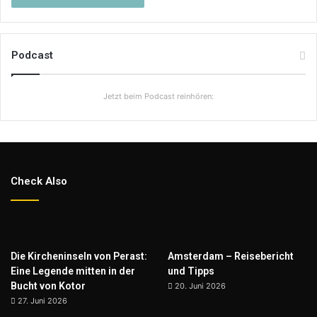
Podcast
Jetzt beim Podcast reinhören:
Check Also
Die Kircheninseln von Perast:
Amsterdam – Reisebericht
Eine Legende mitten in der
und Tipps
Bucht von Kotor
20. Juni 2026
27. Juni 2026