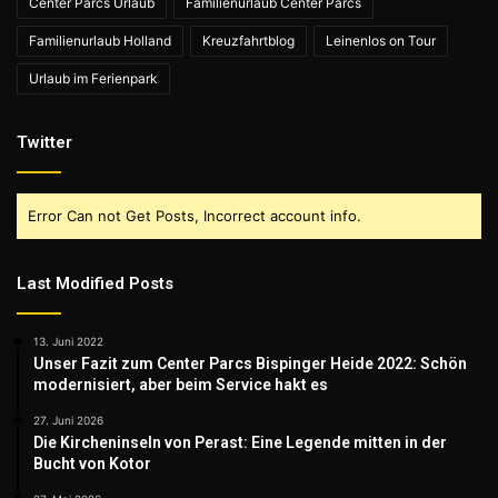
Center Parcs Urlaub
Familienurlaub Center Parcs
Familienurlaub Holland
Kreuzfahrtblog
Leinenlos on Tour
Urlaub im Ferienpark
Twitter
Error Can not Get Posts, Incorrect account info.
Last Modified Posts
13. Juni 2022
Unser Fazit zum Center Parcs Bispinger Heide 2022: Schön
modernisiert, aber beim Service hakt es
27. Juni 2026
Die Kircheninseln von Perast: Eine Legende mitten in der
Bucht von Kotor