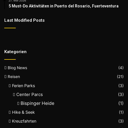
27. Mai 2026
5 Must-Do Aktivitäten in Puerto del Rosario, Fuerteventura
Last Modified Posts
Kategorien
Blog News
(4)
Reisen
(21)
Ferien Parks
(3)
Center Parcs
(3)
Bispinger Heide
(1)
Hike & Seek
(1)
Kreuzfahrten
(3)