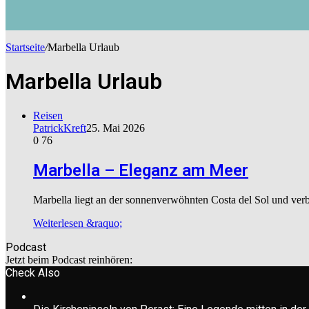
Startseite
/
Marbella Urlaub
Marbella Urlaub
Reisen
PatrickKreft
25. Mai 2026
0
76
Marbella – Eleganz am Meer
Marbella liegt an der sonnenverwöhnten Costa del Sol und verb
Weiterlesen &raquo;
Podcast
Jetzt beim Podcast reinhören:
Check Also