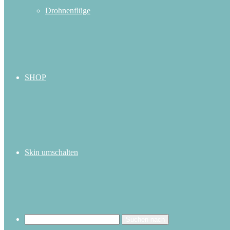
Drohnenflüge
SHOP
Skin umschalten
Suchen nach