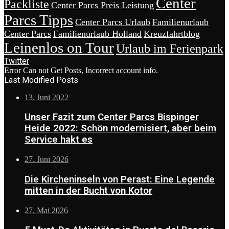
Center
Packliste
Center Parcs Preis Leistung
Parcs Tipps
Center Parcs Urlaub
Familienurlaub
Center Parcs
Familienurlaub Holland
Kreuzfahrtblog
Leinenlos on Tour
Urlaub im Ferienpark
Twitter
Error Can not Get Posts, Incorrect account info.
Last Modified Posts
13. Juni 2022
Unser Fazit zum Center Parcs Bispinger
Heide 2022: Schön modernisiert, aber beim
Service hakt es
27. Juni 2026
Die Kircheninseln von Perast: Eine Legende
mitten in der Bucht von Kotor
27. Mai 2026