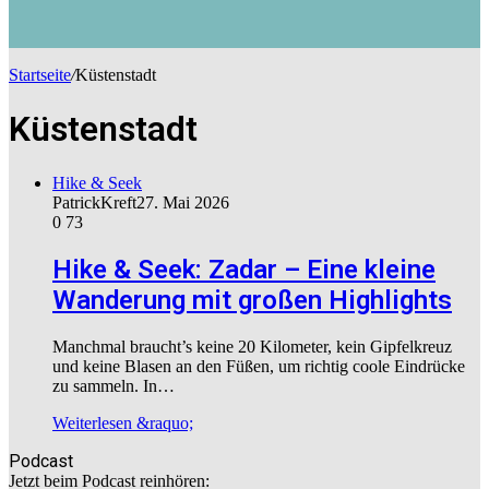
Startseite
/
Küstenstadt
Küstenstadt
Hike & Seek
PatrickKreft
27. Mai 2026
0
73
Hike & Seek: Zadar – Eine kleine
Wanderung mit großen Highlights
Manchmal braucht’s keine 20 Kilometer, kein Gipfelkreuz
und keine Blasen an den Füßen, um richtig coole Eindrücke
zu sammeln. In…
Weiterlesen &raquo;
Podcast
Jetzt beim Podcast reinhören: