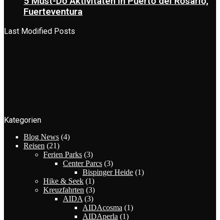
5 Must-Do Aktivitäten in Puerto del Rosario,
Fuerteventura
Last Modified Posts
Kategorien
Blog News
(4)
Reisen
(21)
Ferien Parks
(3)
Center Parcs
(3)
Bispinger Heide
(1)
Hike & Seek
(1)
Kreuzfahrten
(3)
AIDA
(3)
AIDAcosma
(1)
AIDAperla
(1)