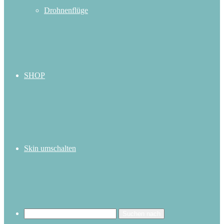
Drohnenflüge
SHOP
Skin umschalten
Suchen nach