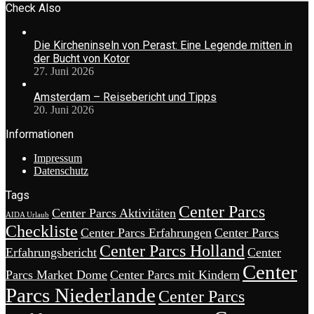
Check Also
Die Kircheninseln von Perast: Eine Legende mitten in
der Bucht von Kotor
27. Juni 2026
Amsterdam – Reisebericht und Tipps
20. Juni 2026
Informationen
Impressum
Datenschutz
Tags
Center Parcs
Center Parcs Aktivitäten
AIDA Urlaub
Checkliste
Center Parcs Erfahrungen
Center Parcs
Center Parcs Holland
Erfahrungsbericht
Center
Center
Parcs Market Dome
Center Parcs mit Kindern
Parcs Niederlande
Center Parcs