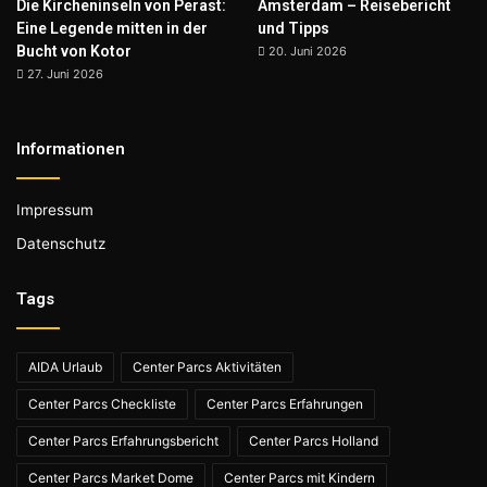
Die Kircheninseln von Perast:
Amsterdam – Reisebericht
Eine Legende mitten in der
und Tipps
Bucht von Kotor
20. Juni 2026
27. Juni 2026
Informationen
Impressum
Datenschutz
Tags
AIDA Urlaub
Center Parcs Aktivitäten
Center Parcs Checkliste
Center Parcs Erfahrungen
Center Parcs Erfahrungsbericht
Center Parcs Holland
Center Parcs Market Dome
Center Parcs mit Kindern