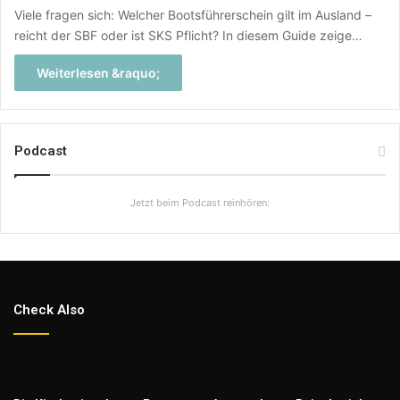
Viele fragen sich: Welcher Bootsführerschein gilt im Ausland –
reicht der SBF oder ist SKS Pflicht? In diesem Guide zeige…
Weiterlesen &raquo;
Podcast
Jetzt beim Podcast reinhören:
Check Also