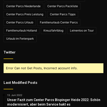
Center Parcs Niederlande
Center Parcs Packliste
Center Parcs Preis Leistung
Center Parcs Tipps
Center Parcs Urlaub
Familienurlaub Center Parcs
Familienurlaub Holland
Kreuzfahrtblog
Leinenlos on Tour
Urlaub im Ferienpark
Twitter
Error Can not Get Posts, Incorrect account info.
Last Modified Posts
13. Juni 2022
Unser Fazit zum Center Parcs Bispinger Heide 2022: Schön
modernisiert, aber beim Service hakt es