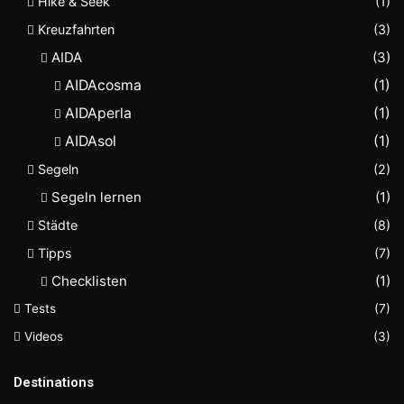
Hike & Seek
(1)
Kreuzfahrten
(3)
AIDA
(3)
AIDAcosma
(1)
AIDAperla
(1)
AIDAsol
(1)
Segeln
(2)
Segeln lernen
(1)
Städte
(8)
Tipps
(7)
Checklisten
(1)
Tests
(7)
Videos
(3)
Destinations