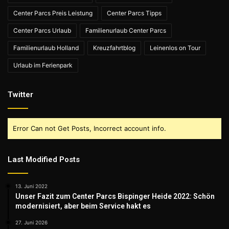
Center Parcs Preis Leistung
Center Parcs Tipps
Center Parcs Urlaub
Familienurlaub Center Parcs
Familienurlaub Holland
Kreuzfahrtblog
Leinenlos on Tour
Urlaub im Ferienpark
Twitter
Error Can not Get Posts, Incorrect account info.
Last Modified Posts
13. Juni 2022
Unser Fazit zum Center Parcs Bispinger Heide 2022: Schön
modernisiert, aber beim Service hakt es
27. Juni 2026