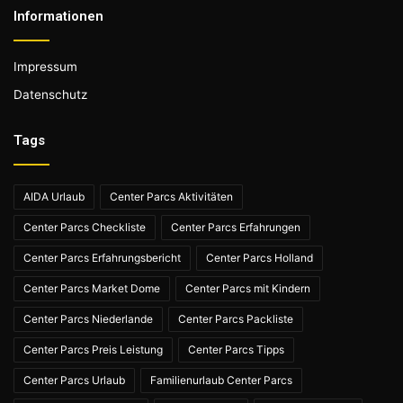
Informationen
Impressum
Datenschutz
Tags
AIDA Urlaub
Center Parcs Aktivitäten
Center Parcs Checkliste
Center Parcs Erfahrungen
Center Parcs Erfahrungsbericht
Center Parcs Holland
Center Parcs Market Dome
Center Parcs mit Kindern
Center Parcs Niederlande
Center Parcs Packliste
Center Parcs Preis Leistung
Center Parcs Tipps
Center Parcs Urlaub
Familienurlaub Center Parcs