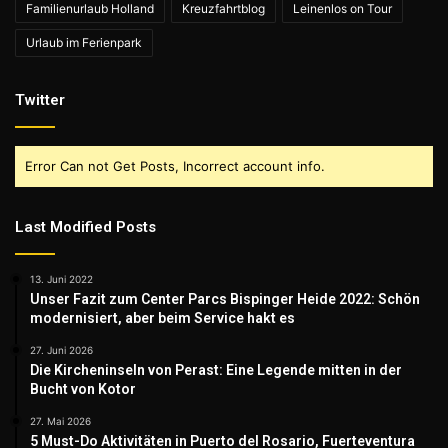
Familienurlaub Holland
Kreuzfahrtblog
Leinenlos on Tour
Urlaub im Ferienpark
Twitter
Error Can not Get Posts, Incorrect account info.
Last Modified Posts
13. Juni 2022
Unser Fazit zum Center Parcs Bispinger Heide 2022: Schön
modernisiert, aber beim Service hakt es
27. Juni 2026
Die Kircheninseln von Perast: Eine Legende mitten in der
Bucht von Kotor
27. Mai 2026
5 Must-Do Aktivitäten in Puerto del Rosario, Fuerteventura