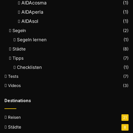
AIDAcosma
(1)
AIDAperla
(1)
AIDAsol
(1)
Segeln
(2)
Segeln lernen
(1)
Städte
(8)
Tipps
(7)
Checklisten
(1)
Tests
(7)
Videos
(3)
Destinations
Reisen
21
Städte
8