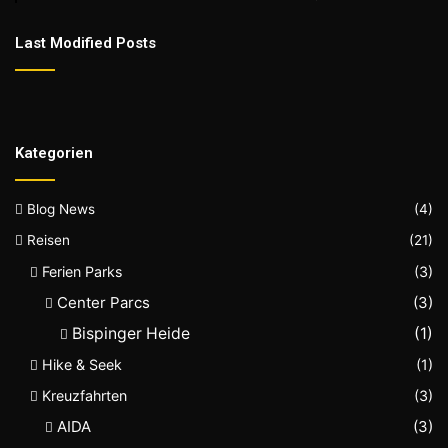
Last Modified Posts
Kategorien
Blog News
(4)
Reisen
(21)
Ferien Parks
(3)
Center Parcs
(3)
Bispinger Heide
(1)
Hike & Seek
(1)
Kreuzfahrten
(3)
AIDA
(3)