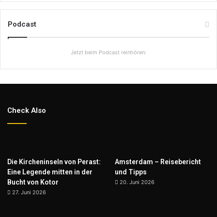
Podcast
Jetzt beim Podcast reinhören:
Check Also
Die Kircheninseln von Perast:
Amsterdam – Reisebericht
Eine Legende mitten in der
und Tipps
Bucht von Kotor
20. Juni 2026
27. Juni 2026