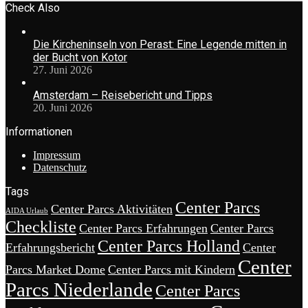
Check Also
Die Kircheninseln von Perast: Eine Legende mitten in
der Bucht von Kotor
27. Juni 2026
Amsterdam – Reisebericht und Tipps
20. Juni 2026
Informationen
Impressum
Datenschutz
Tags
Center Parcs
Center Parcs Aktivitäten
AIDA Urlaub
Checkliste
Center Parcs Erfahrungen
Center Parcs
Center Parcs Holland
Erfahrungsbericht
Center
Center
Parcs Market Dome
Center Parcs mit Kindern
Parcs Niederlande
Center Parcs