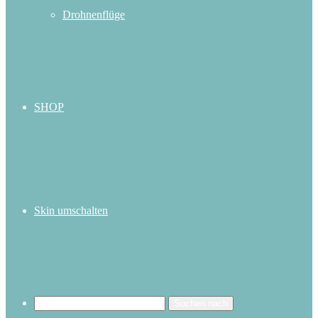
Drohnenflüge
SHOP
Skin umschalten
Suchen nach