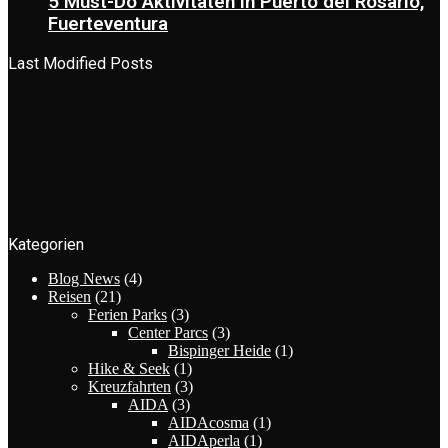
5 Must-Do Aktivitäten in Puerto del Rosario,
Fuerteventura
Last Modified Posts
Kategorien
Blog News
(4)
Reisen
(21)
Ferien Parks
(3)
Center Parcs
(3)
Bispinger Heide
(1)
Hike & Seek
(1)
Kreuzfahrten
(3)
AIDA
(3)
AIDAcosma
(1)
AIDAperla
(1)