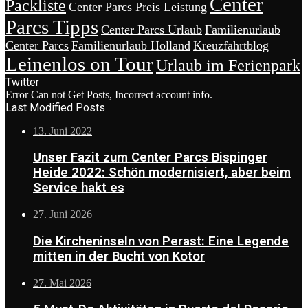
Center
Packliste
Center Parcs Preis Leistung
Parcs Tipps
Center Parcs Urlaub
Familienurlaub
Center Parcs
Familienurlaub Holland
Kreuzfahrtblog
Leinenlos on Tour
Urlaub im Ferienpark
Twitter
Error Can not Get Posts, Incorrect account info.
Last Modified Posts
13. Juni 2022
Unser Fazit zum Center Parcs Bispinger
Heide 2022: Schön modernisiert, aber beim
Service hakt es
27. Juni 2026
Die Kircheninseln von Perast: Eine Legende
mitten in der Bucht von Kotor
27. Mai 2026