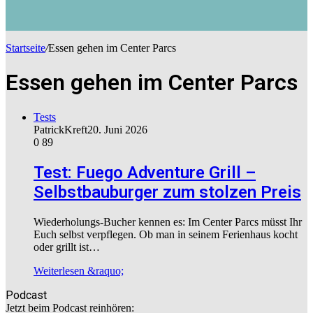
Startseite
/
Essen gehen im Center Parcs
Essen gehen im Center Parcs
Tests
PatrickKreft
20. Juni 2026
0
89
Test: Fuego Adventure Grill –
Selbstbauburger zum stolzen Preis
Wiederholungs-Bucher kennen es: Im Center Parcs müsst Ihr
Euch selbst verpflegen. Ob man in seinem Ferienhaus kocht
oder grillt ist…
Weiterlesen &raquo;
Podcast
Jetzt beim Podcast reinhören: