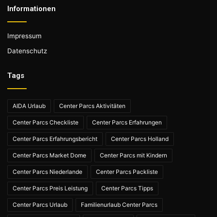
Informationen
Impressum
Datenschutz
Tags
AIDA Urlaub
Center Parcs Aktivitäten
Center Parcs Checkliste
Center Parcs Erfahrungen
Center Parcs Erfahrungsbericht
Center Parcs Holland
Center Parcs Market Dome
Center Parcs mit Kindern
Center Parcs Niederlande
Center Parcs Packliste
Center Parcs Preis Leistung
Center Parcs Tipps
Center Parcs Urlaub
Familienurlaub Center Parcs