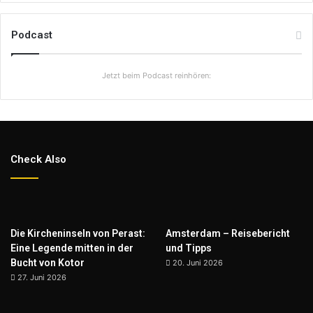
Podcast
Jetzt beim Podcast reinhören:
Check Also
Die Kircheninseln von Perast:
Amsterdam – Reisebericht
Eine Legende mitten in der
und Tipps
Bucht von Kotor
20. Juni 2026
27. Juni 2026