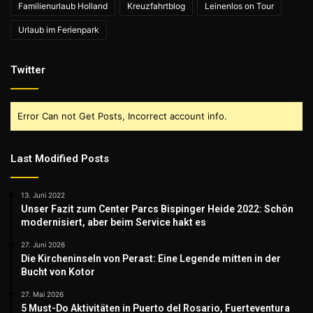
Familienurlaub Holland
Kreuzfahrtblog
Leinenlos on Tour
Urlaub im Ferienpark
Twitter
Error Can not Get Posts, Incorrect account info.
Last Modified Posts
13. Juni 2022
Unser Fazit zum Center Parcs Bispinger Heide 2022: Schön
modernisiert, aber beim Service hakt es
27. Juni 2026
Die Kircheninseln von Perast: Eine Legende mitten in der
Bucht von Kotor
27. Mai 2026
5 Must-Do Aktivitäten in Puerto del Rosario, Fuerteventura