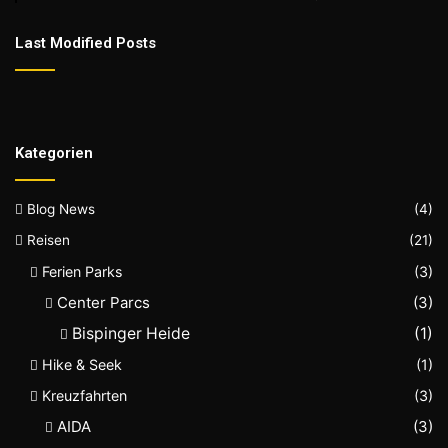
Last Modified Posts
Kategorien
Blog News
(4)
Reisen
(21)
Ferien Parks
(3)
Center Parcs
(3)
Bispinger Heide
(1)
Hike & Seek
(1)
Kreuzfahrten
(3)
AIDA
(3)