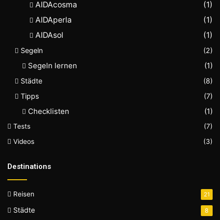
AIDAcosma
(1)
AIDAperla
(1)
AIDAsol
(1)
Segeln
(2)
Segeln lernen
(1)
Städte
(8)
Tipps
(7)
Checklisten
(1)
Tests
(7)
Videos
(3)
Destinations
Reisen
21
Städte
8