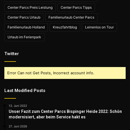
Center Parcs Preis Leistung
Center Parcs Tipps
Center Parcs Urlaub
Familienurlaub Center Parcs
Familienurlaub Holland
Kreuzfahrtblog
Leinenlos on Tour
Urlaub im Ferienpark
Twitter
Error Can not Get Posts, Incorrect account info.
Last Modified Posts
13. Juni 2022
Unser Fazit zum Center Parcs Bispinger Heide 2022: Schön
modernisiert, aber beim Service hakt es
27. Juni 2026