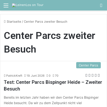
Menü
S
Startseite
/
Center Parcs zweiter Besuch
Center Parcs zweiter
Besuch
Center Parcs
PatrickKreft
19. Juni 2026
0
70
Test: Center Parcs Bispinger Heide – Zweiter
Besuch
Bereits im letzten Jahr haben wir den Center Parcs Bispinger
Heide besucht. Da wir zu dem Zeitpunkt nicht viel