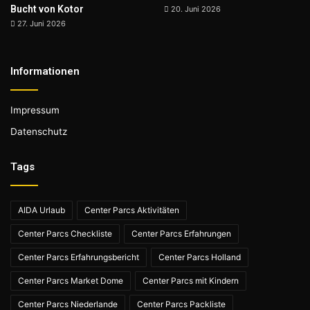
Bucht von Kotor
20. Juni 2026
27. Juni 2026
Informationen
Impressum
Datenschutz
Tags
AIDA Urlaub
Center Parcs Aktivitäten
Center Parcs Checkliste
Center Parcs Erfahrungen
Center Parcs Erfahrungsbericht
Center Parcs Holland
Center Parcs Market Dome
Center Parcs mit Kindern
Center Parcs Niederlande
Center Parcs Packliste