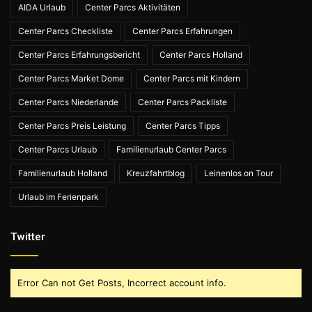
AIDA Urlaub
Center Parcs Aktivitäten
Center Parcs Checkliste
Center Parcs Erfahrungen
Center Parcs Erfahrungsbericht
Center Parcs Holland
Center Parcs Market Dome
Center Parcs mit Kindern
Center Parcs Niederlande
Center Parcs Packliste
Center Parcs Preis Leistung
Center Parcs Tipps
Center Parcs Urlaub
Familienurlaub Center Parcs
Familienurlaub Holland
Kreuzfahrtblog
Leinenlos on Tour
Urlaub im Ferienpark
Twitter
Error Can not Get Posts, Incorrect account info.