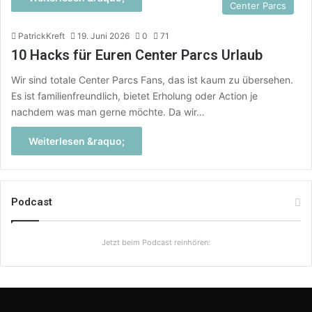
Center Parcs
PatrickKreft
19. Juni 2026
0
71
10 Hacks für Euren Center Parcs Urlaub
Wir sind totale Center Parcs Fans, das ist kaum zu übersehen.
Es ist familienfreundlich, bietet Erholung oder Action je
nachdem was man gerne möchte. Da wir…
Weiterlesen &raquo;
Podcast
Jetzt beim Podcast reinhören: