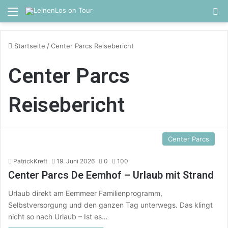
Menü
S
Startseite
/
Center Parcs Reisebericht
Center Parcs
Reisebericht
Center Parcs
PatrickKreft
19. Juni 2026
0
100
Center Parcs De Eemhof – Urlaub mit Strand
Urlaub direkt am Eemmeer Familienprogramm,
Selbstversorgung und den ganzen Tag unterwegs. Das klingt
nicht so nach Urlaub – Ist es…