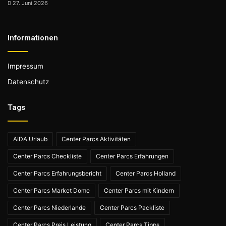
27. Juni 2026
Informationen
Impressum
Datenschutz
Tags
AIDA Urlaub
Center Parcs Aktivitäten
Center Parcs Checkliste
Center Parcs Erfahrungen
Center Parcs Erfahrungsbericht
Center Parcs Holland
Center Parcs Market Dome
Center Parcs mit Kindern
Center Parcs Niederlande
Center Parcs Packliste
Center Parcs Preis Leistung
Center Parcs Tipps