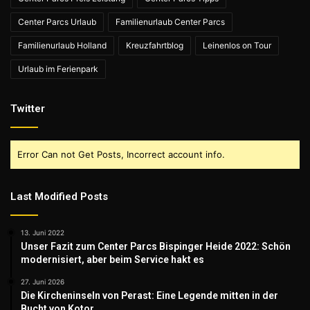
Center Parcs Urlaub
Familienurlaub Center Parcs
Familienurlaub Holland
Kreuzfahrtblog
Leinenlos on Tour
Urlaub im Ferienpark
Twitter
Error Can not Get Posts, Incorrect account info.
Last Modified Posts
13. Juni 2022
Unser Fazit zum Center Parcs Bispinger Heide 2022: Schön
modernisiert, aber beim Service hakt es
27. Juni 2026
Die Kircheninseln von Perast: Eine Legende mitten in der
Bucht von Kotor