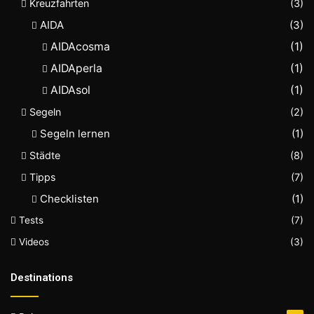
Kreuzfahrten
(3)
AIDA
(3)
AIDAcosma
(1)
AIDAperla
(1)
AIDAsol
(1)
Segeln
(2)
Segeln lernen
(1)
Städte
(8)
Tipps
(7)
Checklisten
(1)
Tests
(7)
Videos
(3)
Destinations