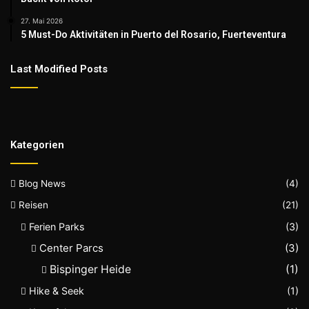
27. Mai 2026
5 Must-Do Aktivitäten in Puerto del Rosario, Fuerteventura
Last Modified Posts
Kategorien
Blog News
(4)
Reisen
(21)
Ferien Parks
(3)
Center Parcs
(3)
Bispinger Heide
(1)
Hike & Seek
(1)