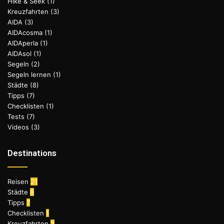
Hike & Seek
(1)
Kreuzfahrten
(3)
AIDA
(3)
AIDAcosma
(1)
AIDAperla
(1)
AIDAsol
(1)
Segeln
(2)
Segeln lernen
(1)
Städte
(8)
Tipps
(7)
Checklisten
(1)
Tests
(7)
Videos
(3)
Destinations
Reisen
21
Städte
8
Tipps
7
Checklisten
1
Kreuzfahrten
3