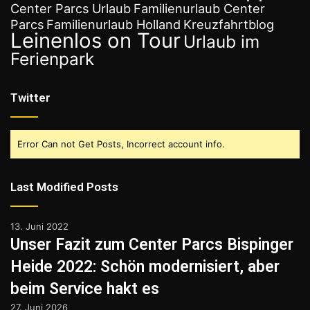
Center Parcs Urlaub
Familienurlaub Center
Parcs
Familienurlaub Holland
Kreuzfahrtblog
Leinenlos on Tour
Urlaub im
Ferienpark
Twitter
Error Can not Get Posts, Incorrect account info.
Last Modified Posts
13. Juni 2022
Unser Fazit zum Center Parcs Bispinger
Heide 2022: Schön modernisiert, aber
beim Service hakt es
27. Juni 2026