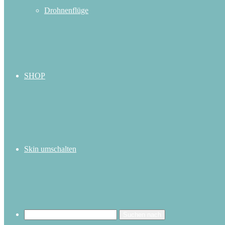
Drohnenflüge
SHOP
Skin umschalten
Suchen nach