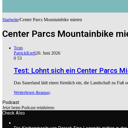
Startseite
/
Center Parcs Mountainbike mieten
Center Parcs Mountainbike mi
Tests
PatrickKreft
20. Juni 2026
0
53
Test: Lohnt sich ein Center Parcs 
Das Sauerland lädt einen förmlich ein, die Landschaft zu Fu
Weiterlesen &raquo;
Podcast
Jetzt beim Podcast reinhören:
Check Also