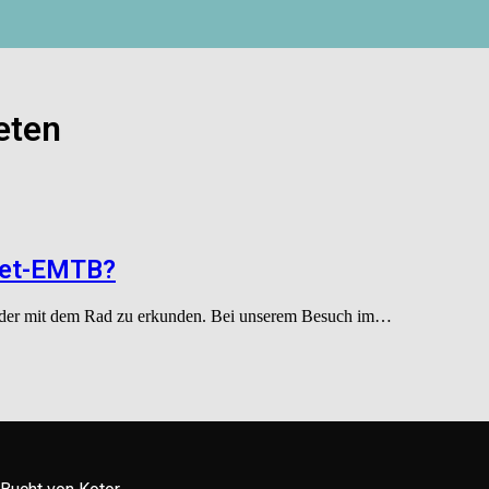
eten
Miet-EMTB?
ß oder mit dem Rad zu erkunden. Bei unserem Besuch im…