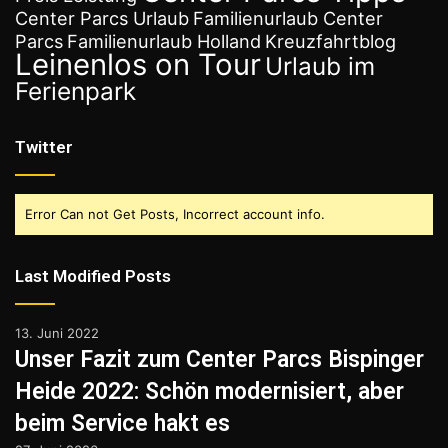
Center Parcs Urlaub
Familienurlaub Center
Parcs
Familienurlaub Holland
Kreuzfahrtblog
Leinenlos on Tour
Urlaub im
Ferienpark
Twitter
Error Can not Get Posts, Incorrect account info.
Last Modified Posts
13. Juni 2022
Unser Fazit zum Center Parcs Bispinger
Heide 2022: Schön modernisiert, aber
beim Service hakt es