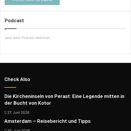
Podcast
Jetzt beim Podcast reinhören:
Check Also
Die Kircheninseln von Perast: Eine Legende mitten in
der Bucht von Kotor
27. Juni 2026
Amsterdam – Reisebericht und Tipps
20. Juni 2026