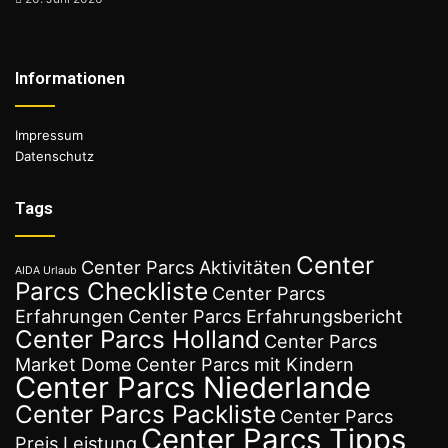
Informationen
Impressum
Datenschutz
Tags
Center
Center Parcs Aktivitäten
AIDA Urlaub
Parcs Checkliste
Center Parcs
Erfahrungen
Center Parcs Erfahrungsbericht
Center Parcs Holland
Center Parcs
Market Dome
Center Parcs mit Kindern
Center Parcs Niederlande
Center Parcs Packliste
Center Parcs
Center Parcs Tipps
Preis Leistung