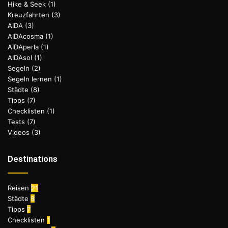
Hike & Seek
(1)
Kreuzfahrten
(3)
AIDA
(3)
AIDAcosma
(1)
AIDAperla
(1)
AIDAsol
(1)
Segeln
(2)
Segeln lernen
(1)
Städte
(8)
Tipps
(7)
Checklisten
(1)
Tests
(7)
Videos
(3)
Destinations
Reisen
21
Städte
8
Tipps
7
Checklisten
1