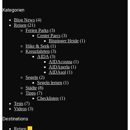
Kategorien
Blog News
(4)
Reisen
(21)
Ferien Parks
(3)
Center Parcs
(3)
Bispinger Heide
(1)
Hike & Seek
(1)
Kreuzfahrten
(3)
AIDA
(3)
AIDAcosma
(1)
AIDAperla
(1)
AIDAsol
(1)
Segeln
(2)
Segeln lernen
(1)
Städte
(8)
Tipps
(7)
Checklisten
(1)
Tests
(7)
Videos
(3)
Destinations
Reisen
21