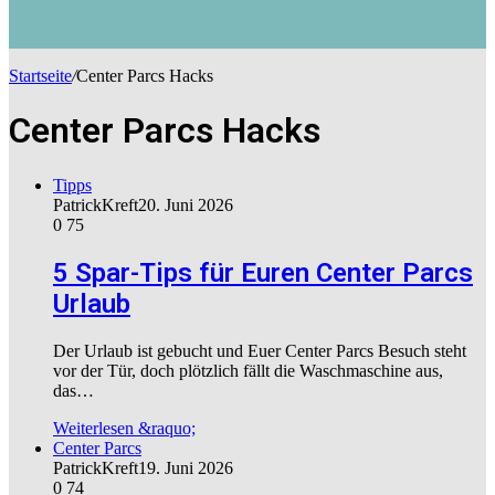
Startseite
/
Center Parcs Hacks
Center Parcs Hacks
Tipps
PatrickKreft
20. Juni 2026
0
75
5 Spar-Tips für Euren Center Parcs
Urlaub
Der Urlaub ist gebucht und Euer Center Parcs Besuch steht
vor der Tür, doch plötzlich fällt die Waschmaschine aus,
das…
Weiterlesen &raquo;
Center Parcs
PatrickKreft
19. Juni 2026
0
74