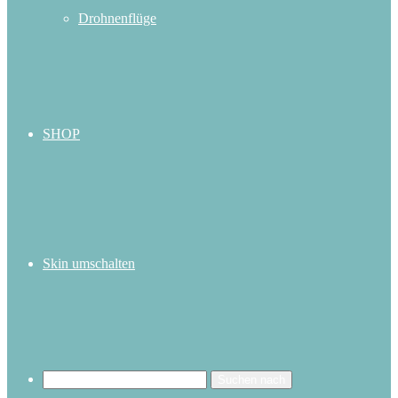
Drohnenflüge
SHOP
Skin umschalten
Suchen nach