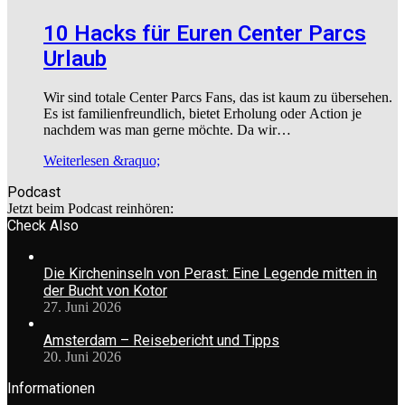
10 Hacks für Euren Center Parcs
Urlaub
Wir sind totale Center Parcs Fans, das ist kaum zu übersehen.
Es ist familienfreundlich, bietet Erholung oder Action je
nachdem was man gerne möchte. Da wir…
Weiterlesen &raquo;
Podcast
Jetzt beim Podcast reinhören:
Check Also
Die Kircheninseln von Perast: Eine Legende mitten in
der Bucht von Kotor
27. Juni 2026
Amsterdam – Reisebericht und Tipps
20. Juni 2026
Informationen