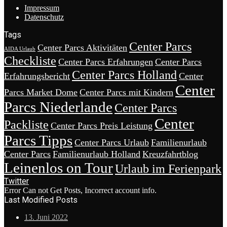
Impressum
Datenschutz
Tags
Center Parcs
Center Parcs Aktivitäten
AIDA Urlaub
Checkliste
Center Parcs Erfahrungen
Center Parcs
Center Parcs Holland
Erfahrungsbericht
Center
Center
Parcs Market Dome
Center Parcs mit Kindern
Parcs Niederlande
Center Parcs
Center
Packliste
Center Parcs Preis Leistung
Parcs Tipps
Center Parcs Urlaub
Familienurlaub
Center Parcs
Familienurlaub Holland
Kreuzfahrtblog
Leinenlos on Tour
Urlaub im Ferienpark
Twitter
Error Can not Get Posts, Incorrect account info.
Last Modified Posts
13. Juni 2022