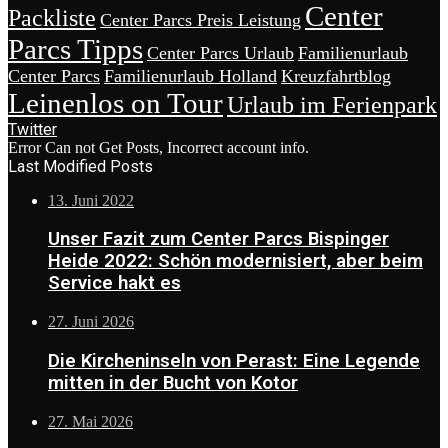
Center
Packliste
Center Parcs Preis Leistung
Parcs Tipps
Center Parcs Urlaub
Familienurlaub
Center Parcs
Familienurlaub Holland
Kreuzfahrtblog
Leinenlos on Tour
Urlaub im Ferienpark
Twitter
Error Can not Get Posts, Incorrect account info.
Last Modified Posts
13. Juni 2022
Unser Fazit zum Center Parcs Bispinger
Heide 2022: Schön modernisiert, aber beim
Service hakt es
27. Juni 2026
Die Kircheninseln von Perast: Eine Legende
mitten in der Bucht von Kotor
27. Mai 2026