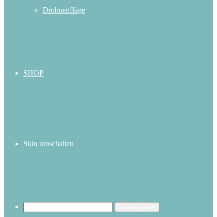
Drohnenflüge
SHOP
Skin umschalten
Suchen nach