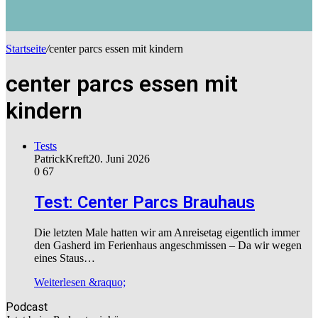
Startseite
/
center parcs essen mit kindern
center parcs essen mit
kindern
Tests
PatrickKreft
20. Juni 2026
0
67
Test: Center Parcs Brauhaus
Die letzten Male hatten wir am Anreisetag eigentlich immer
den Gasherd im Ferienhaus angeschmissen – Da wir wegen
eines Staus…
Weiterlesen &raquo;
Podcast