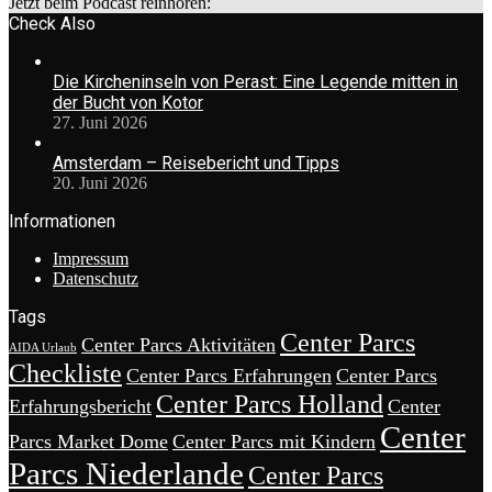
Jetzt beim Podcast reinhören:
Check Also
Die Kircheninseln von Perast: Eine Legende mitten in
der Bucht von Kotor
27. Juni 2026
Amsterdam – Reisebericht und Tipps
20. Juni 2026
Informationen
Impressum
Datenschutz
Tags
Center Parcs
Center Parcs Aktivitäten
AIDA Urlaub
Checkliste
Center Parcs Erfahrungen
Center Parcs
Center Parcs Holland
Erfahrungsbericht
Center
Center
Parcs Market Dome
Center Parcs mit Kindern
Parcs Niederlande
Center Parcs