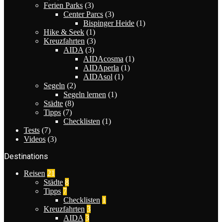
Ferien Parks
(3)
Center Parcs
(3)
Bispinger Heide
(1)
Hike & Seek
(1)
Kreuzfahrten
(3)
AIDA
(3)
AIDAcosma
(1)
AIDAperla
(1)
AIDAsol
(1)
Segeln
(2)
Segeln lernen
(1)
Städte
(8)
Tipps
(7)
Checklisten
(1)
Tests
(7)
Videos
(3)
Destinations
Reisen
21
Städte
8
Tipps
7
Checklisten
1
Kreuzfahrten
3
AIDA
3