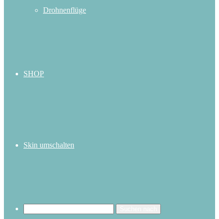
Drohnenflüge
SHOP
Skin umschalten
Suchen nach