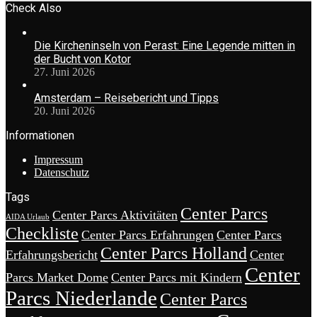
Check Also
Die Kircheninseln von Perast: Eine Legende mitten in
der Bucht von Kotor
27. Juni 2026
Amsterdam – Reisebericht und Tipps
20. Juni 2026
Informationen
Impressum
Datenschutz
Tags
Center Parcs
Center Parcs Aktivitäten
AIDA Urlaub
Checkliste
Center Parcs Erfahrungen
Center Parcs
Center Parcs Holland
Erfahrungsbericht
Center
Center
Parcs Market Dome
Center Parcs mit Kindern
Parcs Niederlande
Center Parcs