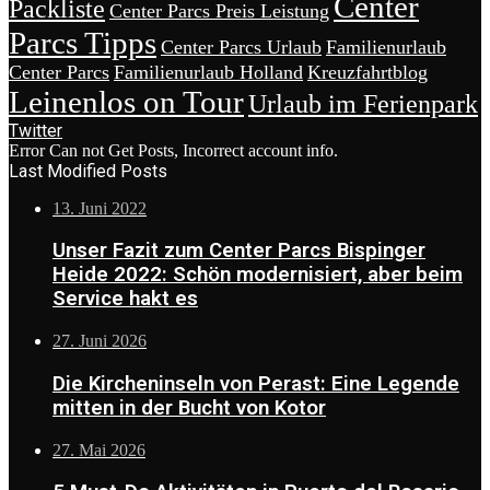
Center
Packliste
Center Parcs Preis Leistung
Parcs Tipps
Center Parcs Urlaub
Familienurlaub
Center Parcs
Familienurlaub Holland
Kreuzfahrtblog
Leinenlos on Tour
Urlaub im Ferienpark
Twitter
Error Can not Get Posts, Incorrect account info.
Last Modified Posts
13. Juni 2022
Unser Fazit zum Center Parcs Bispinger
Heide 2022: Schön modernisiert, aber beim
Service hakt es
27. Juni 2026
Die Kircheninseln von Perast: Eine Legende
mitten in der Bucht von Kotor
27. Mai 2026