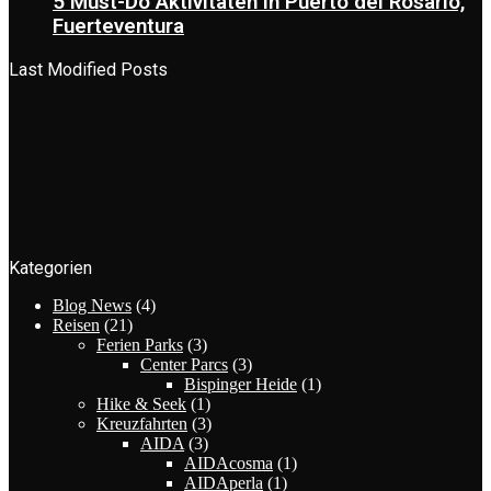
5 Must-Do Aktivitäten in Puerto del Rosario,
Fuerteventura
Last Modified Posts
Kategorien
Blog News
(4)
Reisen
(21)
Ferien Parks
(3)
Center Parcs
(3)
Bispinger Heide
(1)
Hike & Seek
(1)
Kreuzfahrten
(3)
AIDA
(3)
AIDAcosma
(1)
AIDAperla
(1)