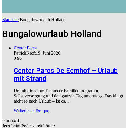
Startseite
/
Bungalowurlaub Holland
Bungalowurlaub Holland
Center Parcs
PatrickKreft
19. Juni 2026
0
96
Center Parcs De Eemhof – Urlaub
mit Strand
Urlaub direkt am Eemmeer Familienprogramm,
Selbstversorgung und den ganzen Tag unterwegs. Das klingt
nicht so nach Urlaub – Ist es…
Weiterlesen &raquo;
Podcast
Jetzt beim Podcast reinhören: