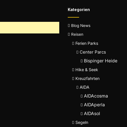
Kategorien
Blog News
Reisen
Ferien Parks
Center Parcs
Bispinger Heide
Hike & Seek
Kreuzfahrten
AIDA
AIDAcosma
AIDAperla
AIDAsol
Segeln