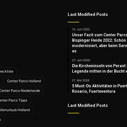
Last Modified Posts
13. Juni 2022
Unser Fazit zum Center Parc
Bispinger Heide 2022: Schön
modernisiert, aber beim Serv
es
27. Juni 2026
Die Kircheninseln von Perast:
Legende mitten in der Bucht 
eckliste
27. Mai 2026
Center Parcs Holland
5 Must-Do Aktivitäten in Puer
Center Parcs Niederlande
Rosario, Fuerteventura
enter Parcs Tipps
Last Modified Posts
ilienurlaub Holland
k