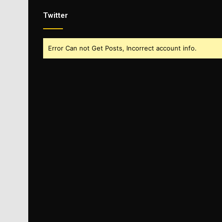
Twitter
Error Can not Get Posts, Incorrect account info.