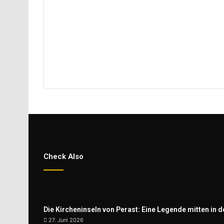
Check Also
Die Kircheninseln von Perast: Eine Legende mitten in d
27. Juni 2026