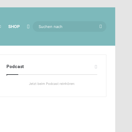
Skin umschalten
Suchen
SHOP
nach
Podcast
Jetzt beim Podcast reinhören: