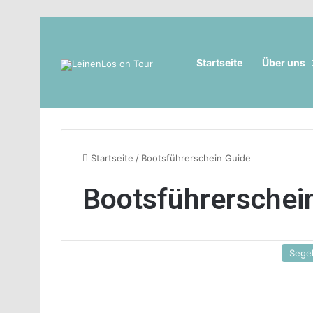
Startseite
Über uns
Startseite
/
Bootsführerschein Guide
Bootsführerschei
Sege