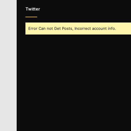
Twitter
Error Can not Get Posts, Incorrect account info.