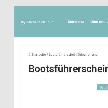
Startseite
Über uns
Startseite
/
Bootsführerschein Griechenland
Bootsführerschei
Sege