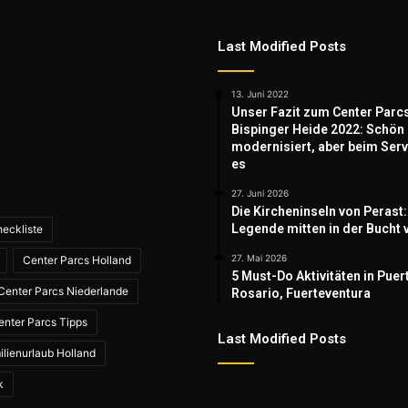
Last Modified Posts
13. Juni 2022
Unser Fazit zum Center Parc
Bispinger Heide 2022: Schön
modernisiert, aber beim Serv
es
27. Juni 2026
Die Kircheninseln von Perast:
Legende mitten in der Bucht 
eckliste
27. Mai 2026
Center Parcs Holland
5 Must-Do Aktivitäten in Puer
Center Parcs Niederlande
Rosario, Fuerteventura
enter Parcs Tipps
Last Modified Posts
ilienurlaub Holland
k