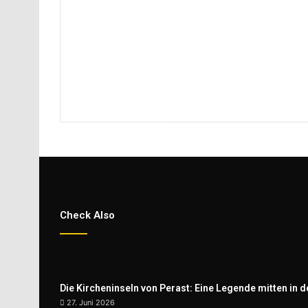
Check Also
Die Kircheninseln von Perast: Eine Legende mitten in d
27. Juni 2026