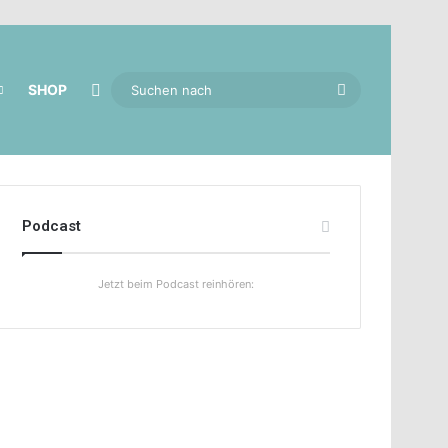
Skin umschalten
Suchen
SHOP
nach
Podcast
Jetzt beim Podcast reinhören: