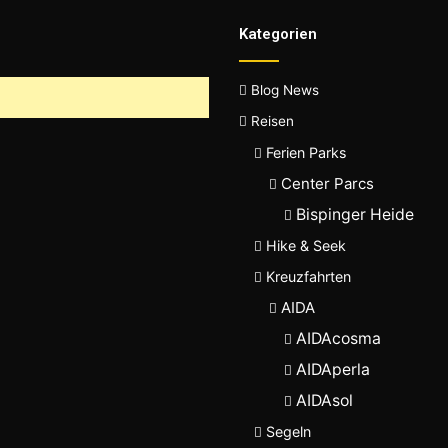
Kategorien
Blog News
Reisen
Ferien Parks
Center Parcs
Bispinger Heide
Hike & Seek
Kreuzfahrten
AIDA
AIDAcosma
AIDAperla
AIDAsol
Segeln