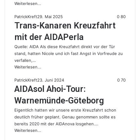
Weiterlesen...
PatrickKreft
29. Mai 2025
0
80
Trans-Kanaren Kreuzfahrt
mit der AIDAPerla
Quelle: AIDA Als diese Kreuzfahrt direkt vor der Tür
stand, hatten Nicole und ich fast Angst in Vorfreude zu
verfallen,…
Weiterlesen...
PatrickKreft
23. Juni 2024
0
70
AIDAsol Ahoi-Tour:
Warnemünde-Göteborg
Eigentlich hatten wir unsere erste Kreuzfahrt schon
deutlich früher geplant. Genau genommen sollte es
bereits 2020 mit der AIDAnova losgehen.…
Weiterlesen...