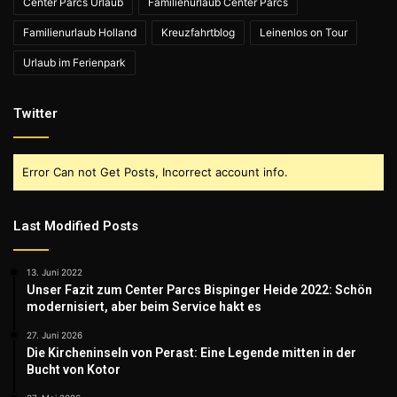
Center Parcs Urlaub
Familienurlaub Center Parcs
Familienurlaub Holland
Kreuzfahrtblog
Leinenlos on Tour
Urlaub im Ferienpark
Twitter
Error Can not Get Posts, Incorrect account info.
Last Modified Posts
13. Juni 2022
Unser Fazit zum Center Parcs Bispinger Heide 2022: Schön
modernisiert, aber beim Service hakt es
27. Juni 2026
Die Kircheninseln von Perast: Eine Legende mitten in der
Bucht von Kotor