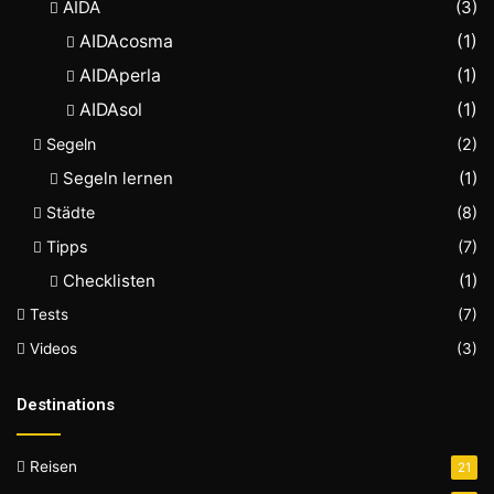
AIDA
(3)
AIDAcosma
(1)
AIDAperla
(1)
AIDAsol
(1)
Segeln
(2)
Segeln lernen
(1)
Städte
(8)
Tipps
(7)
Checklisten
(1)
Tests
(7)
Videos
(3)
Destinations
Reisen
21