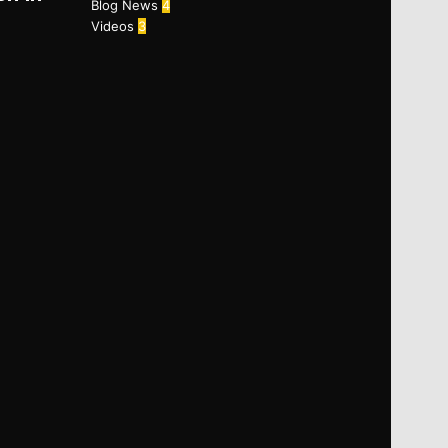
Blog News
4
Videos
3