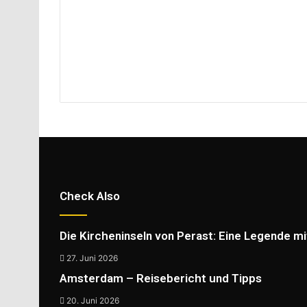
Check Also
Die Kircheninseln von Perast: Eine Legende mi
27. Juni 2026
Amsterdam – Reisebericht und Tipps
20. Juni 2026